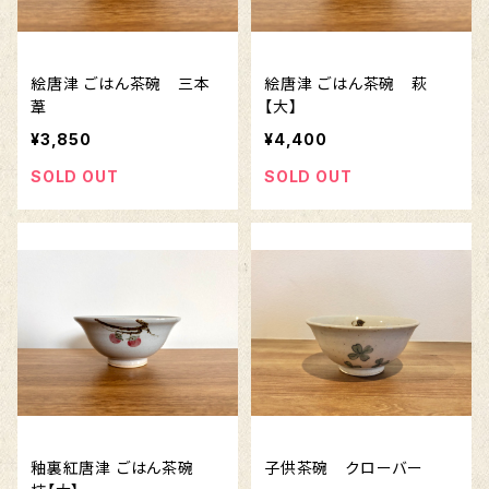
絵唐津 ごはん茶碗 三本
絵唐津 ごはん茶碗 萩
葦
【大】
¥3,850
¥4,400
SOLD OUT
SOLD OUT
釉裏紅唐津 ごはん茶碗
子供茶碗 クローバー