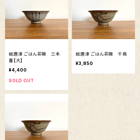
絵唐津 ごはん茶碗 三本
絵唐津 ごはん茶碗 千鳥
葦【大】
¥3,850
¥4,400
SOLD OUT