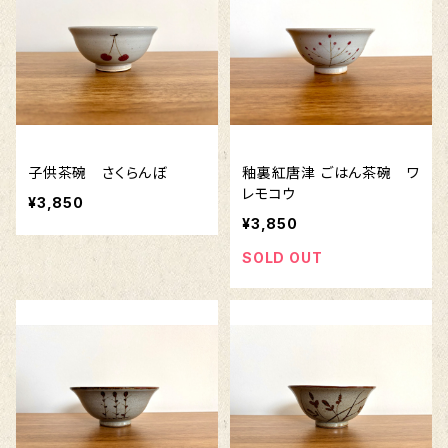
子供茶碗 さくらんぼ
釉裏紅唐津 ごはん茶碗 ワ
レモコウ
¥3,850
¥3,850
SOLD OUT