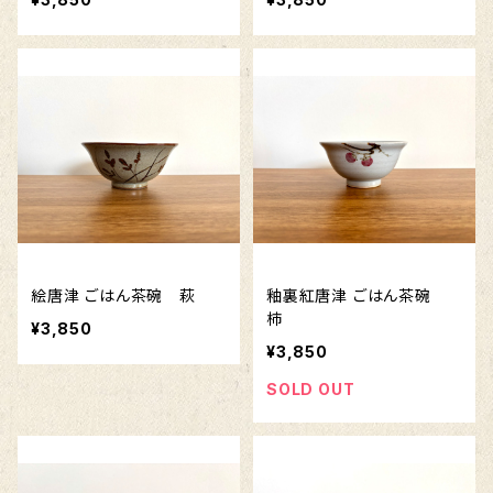
絵唐津 ごはん茶碗 萩
釉裏紅唐津 ごはん茶碗
柿
¥3,850
¥3,850
SOLD OUT