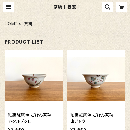
茶碗 | 春窯
HOME
茶碗
PRODUCT LIST
釉裏紅唐津 ごはん茶碗
釉裏紅唐津 ごはん茶碗
ホタルブクロ
山ブドウ
¥3,850
¥3,850