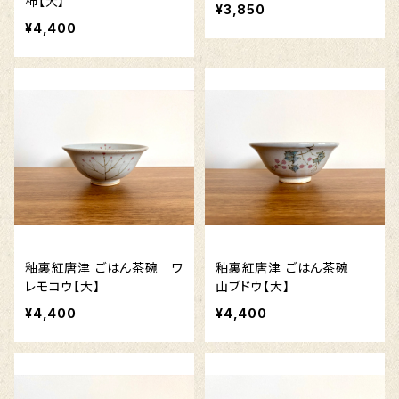
柿【大】
¥3,850
¥4,400
釉裏紅唐津 ごはん茶碗 ワ
釉裏紅唐津 ごはん茶碗
レモコウ【大】
山ブドウ【大】
¥4,400
¥4,400