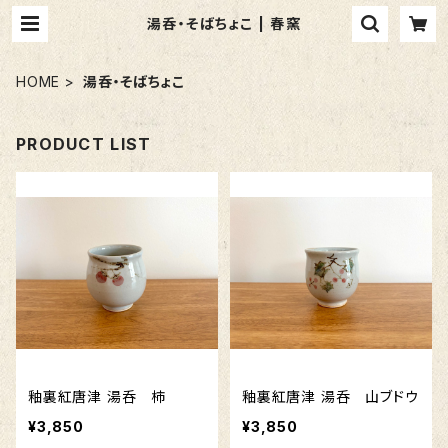
湯呑・そばちょこ | 春窯
HOME
湯呑・そばちょこ
PRODUCT LIST
釉裏紅唐津 湯呑 柿
釉裏紅唐津 湯呑 山ブドウ
¥3,850
¥3,850