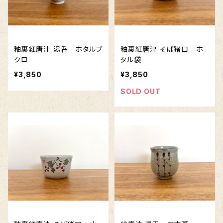
釉裏紅唐津 湯呑 ホタルブ
釉裏紅唐津 そば猪口 ホ
クロ
タル袋
¥3,850
¥3,850
SOLD OUT