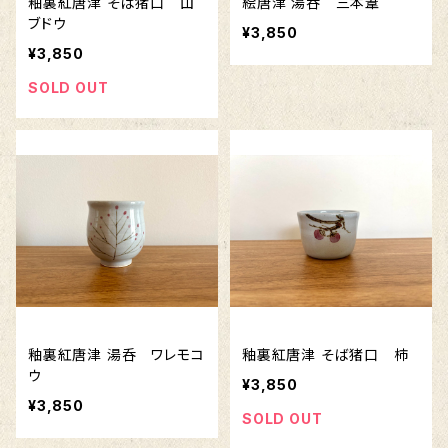
釉裏紅唐津 そば猪口 山
絵唐津 湯呑 三本葦
ブドウ
¥3,850
¥3,850
SOLD OUT
釉裏紅唐津 湯呑 ワレモコ
釉裏紅唐津 そば猪口 柿
ウ
¥3,850
¥3,850
SOLD OUT