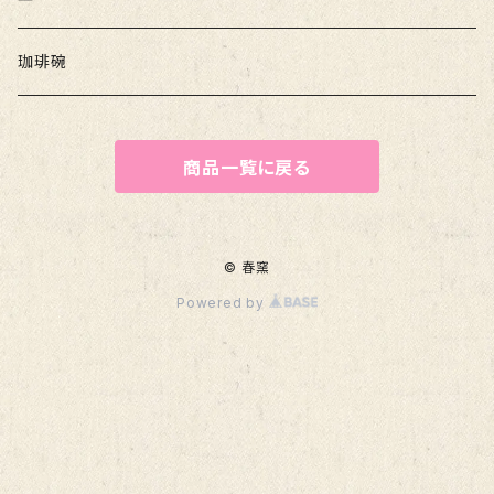
珈琲碗
商品一覧に戻る
© 春窯
Powered by