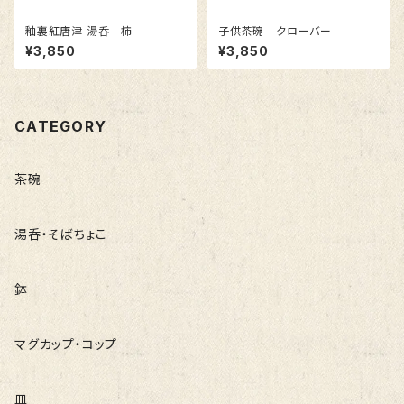
釉裏紅唐津 湯呑 柿
子供茶碗 クローバー
¥3,850
¥3,850
CATEGORY
茶碗
湯呑・そばちょこ
鉢
マグカップ・コップ
皿