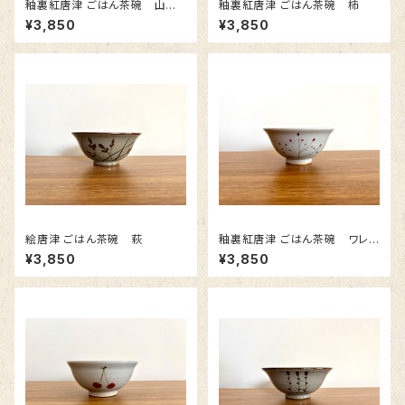
釉裏紅唐津 ごはん茶碗 山ブド
釉裏紅唐津 ごはん茶碗 柿
ウ
¥3,850
¥3,850
絵唐津 ごはん茶碗 萩
釉裏紅唐津 ごはん茶碗 ワレモ
コウ
¥3,850
¥3,850