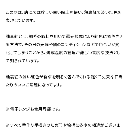
この器は、唐津では珍しい白い陶土を使い、釉裏紅で淡い紅色を
表現しています。
釉裏紅とは、銅系の彩料を用いて還元焼成により紅色に発色させ
る方法で、その日の天候や窯のコンディションなどで色合いが変
化してしまうことから、焼成温度の管理が難しい高度な技法とし
て知られています。
釉裏紅の淡い紅色が食卓を明るく包んでくれる軽くて丈夫な口当
たりのいいお茶碗になってます。
※電子レンジも使用可能です。
※すべて手作り手描きのため形や絵柄に多少の相違がございま