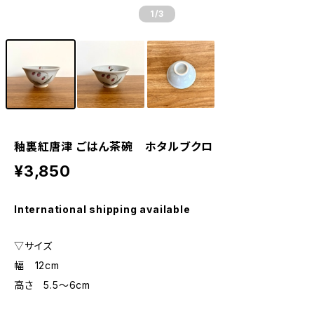
1
/3
釉裏紅唐津 ごはん茶碗 ホタルブクロ
¥3,850
International shipping available
▽サイズ
幅 12cm
高さ 5.5～6cm